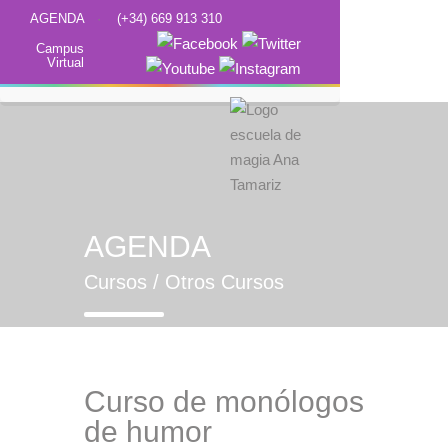
AGENDA
·
(+34) 669 913 310
Campus
Virtual
AGENDA
Cursos / Otros Cursos
Curso de monólogos
de humor