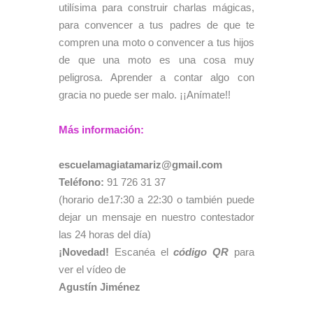
utilísima para construir charlas mágicas,
para convencer a tus padres de que te
compren una moto o convencer a tus hijos
de que una moto es una cosa muy
peligrosa. Aprender a contar algo con
gracia no puede ser malo. ¡¡Anímate!!
Más información:
escuelamagiatamariz@gmail.com
Teléfono:
91 726 31 37
(horario de17:30 a 22:30 o también puede
dejar un mensaje en nuestro contestador
las 24 horas del día)
¡Novedad!
Escanéa el
código
QR
para
ver el vídeo de
Agustín Jiménez