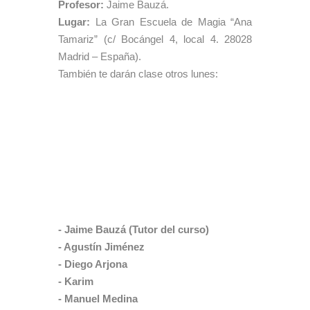
Profesor:
Jaime Bauzá.
Lugar:
La Gran Escuela de Magia “Ana
Tamariz” (c/ Bocángel 4, local 4. 28028
Madrid – España).
También te darán clase otros lunes:
- Jaime Bauzá (Tutor del curso)
- Agustín Jiménez
- Diego Arjona
- Karim
- Manuel Medina