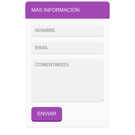
MÁS INFORMACIÓN
ENVIAR