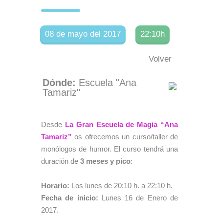
08 de mayo del 2017
22:10h
Volver
Dónde:
Escuela "Ana
Tamariz"
Desde
La Gran Escuela de Magia “Ana
Tamariz”
os ofrecemos un curso/taller de
monólogos de humor. El curso tendrá una
duración de
3 meses y pico
:
Horario:
Los lunes de 20:10 h. a 22:10 h.
Fecha de inicio:
Lunes 16 de Enero de
2017.